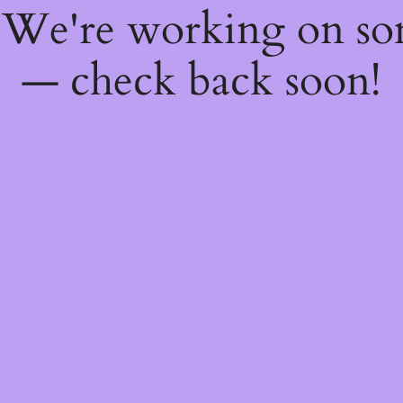
! We're working on s
— check back soon!