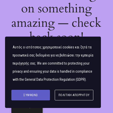
on something
amazing — check
back soon!
Αυτός ο ιστότοπος χρησιμοποιεί cookies και ζητά τα
προσωπικά σας δεδομένα για να βελτιώσει την εμπειρία
περιήγησής σας. We are committed to protecting your
privacy and ensuring your data is handled in compliance
with the
General Data Protection Regulation (GDPR)
.
ΣΥΜΦΩΝΏ
ΠΟΛΙΤΙΚΉ ΑΠΟΡΡΉΤΟΥ
Ελληνικά