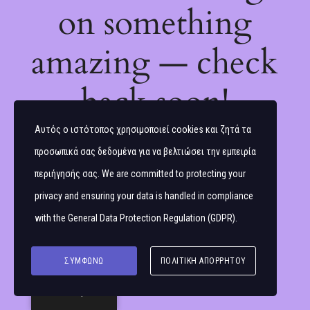
on something
amazing — check
back soon!
Αυτός ο ιστότοπος χρησιμοποιεί cookies και ζητά τα
προσωπικά σας δεδομένα για να βελτιώσει την εμπειρία
περιήγησής σας. We are committed to protecting your
privacy and ensuring your data is handled in compliance
with the
General Data Protection Regulation (GDPR)
.
ΣΥΜΦΩΝΏ
ΠΟΛΙΤΙΚΉ ΑΠΟΡΡΉΤΟΥ
Ελληνικά