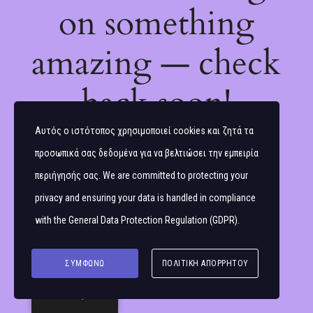
on something
amazing — check
back soon!
Αυτός ο ιστότοπος χρησιμοποιεί cookies και ζητά τα
προσωπικά σας δεδομένα για να βελτιώσει την εμπειρία
περιήγησής σας. We are committed to protecting your
privacy and ensuring your data is handled in compliance
with the
General Data Protection Regulation (GDPR)
.
ΣΥΜΦΩΝΏ
ΠΟΛΙΤΙΚΉ ΑΠΟΡΡΉΤΟΥ
Ελληνικά