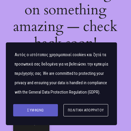
on something
amazing — check
back soon!
Αυτός ο ιστότοπος χρησιμοποιεί cookies και ζητά τα
προσωπικά σας δεδομένα για να βελτιώσει την εμπειρία
περιήγησής σας. We are committed to protecting your
privacy and ensuring your data is handled in compliance
with the
General Data Protection Regulation (GDPR)
.
ΣΥΜΦΩΝΏ
ΠΟΛΙΤΙΚΉ ΑΠΟΡΡΉΤΟΥ
Ελληνικά