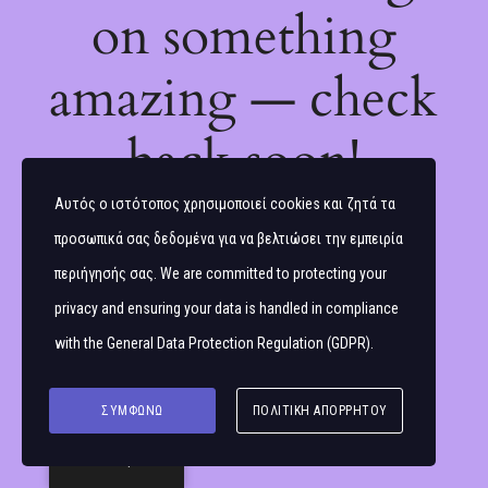
on something
amazing — check
back soon!
Αυτός ο ιστότοπος χρησιμοποιεί cookies και ζητά τα
προσωπικά σας δεδομένα για να βελτιώσει την εμπειρία
περιήγησής σας. We are committed to protecting your
privacy and ensuring your data is handled in compliance
with the
General Data Protection Regulation (GDPR)
.
ΣΥΜΦΩΝΏ
ΠΟΛΙΤΙΚΉ ΑΠΟΡΡΉΤΟΥ
Ελληνικά