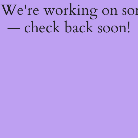
! We're working on s
— check back soon!