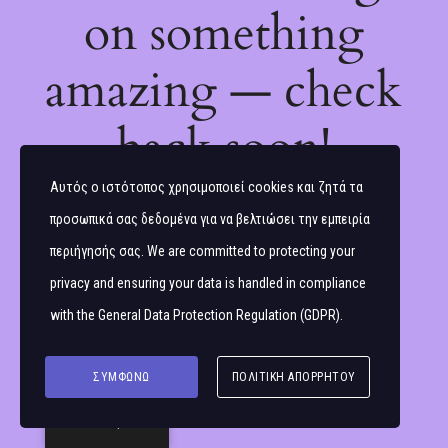
on something
amazing — check
back soon!
Αυτός ο ιστότοπος χρησιμοποιεί cookies και ζητά τα
προσωπικά σας δεδομένα για να βελτιώσει την εμπειρία
περιήγησής σας. We are committed to protecting your
privacy and ensuring your data is handled in compliance
with the
General Data Protection Regulation (GDPR)
.
ΣΥΜΦΩΝΏ
ΠΟΛΙΤΙΚΉ ΑΠΟΡΡΉΤΟΥ
Ελληνικά