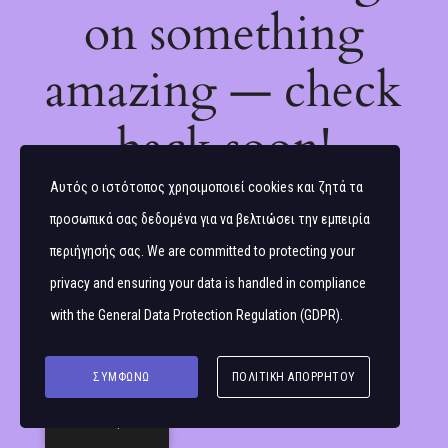
on something
amazing — check
back soon!
Αυτός ο ιστότοπος χρησιμοποιεί cookies και ζητά τα
προσωπικά σας δεδομένα για να βελτιώσει την εμπειρία
περιήγησής σας. We are committed to protecting your
privacy and ensuring your data is handled in compliance
with the
General Data Protection Regulation (GDPR)
.
ΣΥΜΦΩΝΏ
ΠΟΛΙΤΙΚΉ ΑΠΟΡΡΉΤΟΥ
Ελληνικά