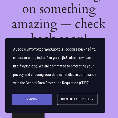
on something
amazing — check
back soon!
Αυτός ο ιστότοπος χρησιμοποιεί cookies και ζητά τα
προσωπικά σας δεδομένα για να βελτιώσει την εμπειρία
περιήγησής σας. We are committed to protecting your
privacy and ensuring your data is handled in compliance
with the
General Data Protection Regulation (GDPR)
.
ΣΥΜΦΩΝΏ
ΠΟΛΙΤΙΚΉ ΑΠΟΡΡΉΤΟΥ
Ελληνικά