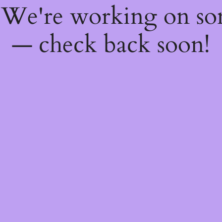
! We're working on s
— check back soon!