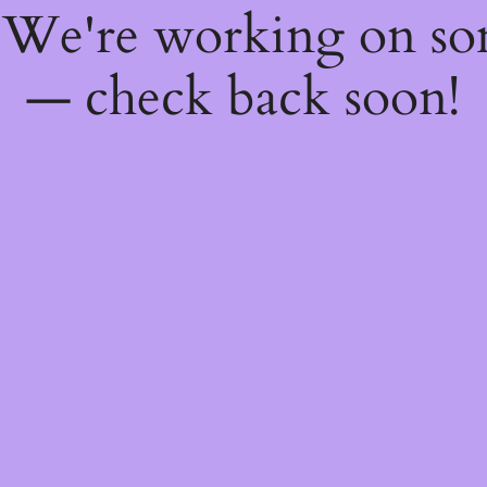
! We're working on s
— check back soon!