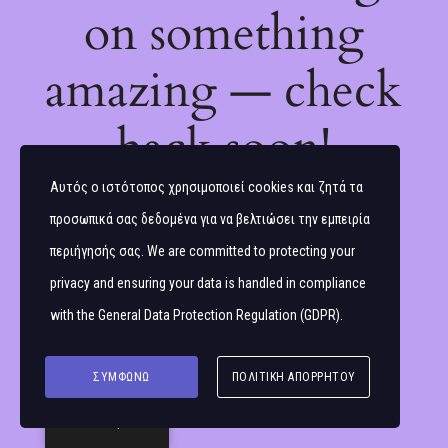
on something
amazing — check
back soon!
Αυτός ο ιστότοπος χρησιμοποιεί cookies και ζητά τα
προσωπικά σας δεδομένα για να βελτιώσει την εμπειρία
περιήγησής σας. We are committed to protecting your
privacy and ensuring your data is handled in compliance
with the
General Data Protection Regulation (GDPR)
.
ΣΥΜΦΩΝΏ
ΠΟΛΙΤΙΚΉ ΑΠΟΡΡΉΤΟΥ
Ελληνικά