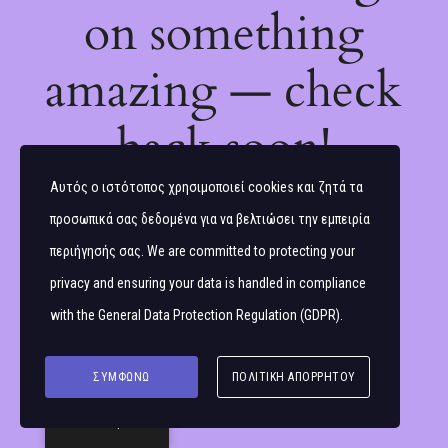
on something
amazing — check
back soon!
Αυτός ο ιστότοπος χρησιμοποιεί cookies και ζητά τα
προσωπικά σας δεδομένα για να βελτιώσει την εμπειρία
περιήγησής σας. We are committed to protecting your
privacy and ensuring your data is handled in compliance
with the
General Data Protection Regulation (GDPR)
.
ΣΥΜΦΩΝΏ
ΠΟΛΙΤΙΚΉ ΑΠΟΡΡΉΤΟΥ
Ελληνικά