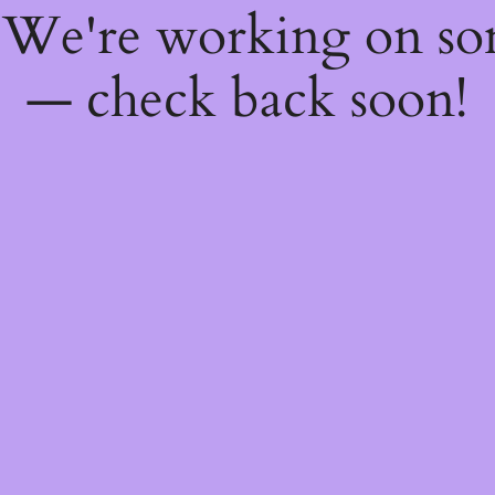
! We're working on s
— check back soon!