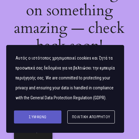
on something
amazing — check
back soon!
Αυτός ο ιστότοπος χρησιμοποιεί cookies και ζητά τα
προσωπικά σας δεδομένα για να βελτιώσει την εμπειρία
περιήγησής σας. We are committed to protecting your
privacy and ensuring your data is handled in compliance
with the
General Data Protection Regulation (GDPR)
.
ΣΥΜΦΩΝΏ
ΠΟΛΙΤΙΚΉ ΑΠΟΡΡΉΤΟΥ
Ελληνικά