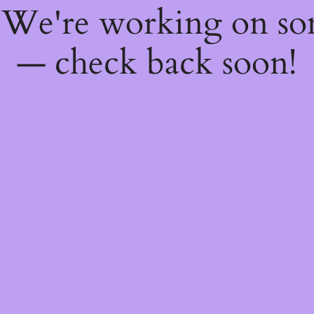
! We're working on s
— check back soon!