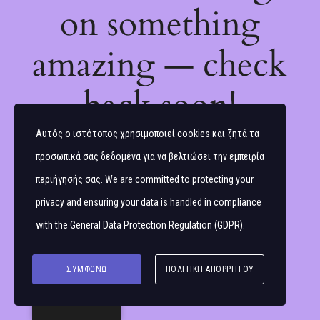
on something
amazing — check
back soon!
Αυτός ο ιστότοπος χρησιμοποιεί cookies και ζητά τα
προσωπικά σας δεδομένα για να βελτιώσει την εμπειρία
περιήγησής σας. We are committed to protecting your
privacy and ensuring your data is handled in compliance
with the
General Data Protection Regulation (GDPR)
.
ΣΥΜΦΩΝΏ
ΠΟΛΙΤΙΚΉ ΑΠΟΡΡΉΤΟΥ
Ελληνικά