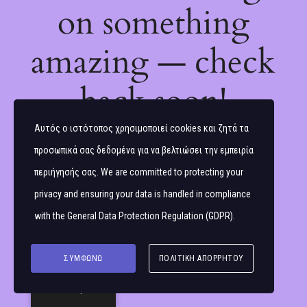
on something
amazing — check
back soon!
Αυτός ο ιστότοπος χρησιμοποιεί cookies και ζητά τα
προσωπικά σας δεδομένα για να βελτιώσει την εμπειρία
περιήγησής σας. We are committed to protecting your
privacy and ensuring your data is handled in compliance
with the
General Data Protection Regulation (GDPR)
.
ΣΥΜΦΩΝΏ
ΠΟΛΙΤΙΚΉ ΑΠΟΡΡΉΤΟΥ
Ελληνικά