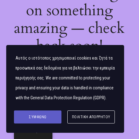
on something
amazing — check
back soon!
Αυτός ο ιστότοπος χρησιμοποιεί cookies και ζητά τα
προσωπικά σας δεδομένα για να βελτιώσει την εμπειρία
περιήγησής σας. We are committed to protecting your
privacy and ensuring your data is handled in compliance
with the
General Data Protection Regulation (GDPR)
.
ΣΥΜΦΩΝΏ
ΠΟΛΙΤΙΚΉ ΑΠΟΡΡΉΤΟΥ
Ελληνικά