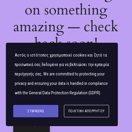
on something
amazing — check
back soon!
Αυτός ο ιστότοπος χρησιμοποιεί cookies και ζητά τα
προσωπικά σας δεδομένα για να βελτιώσει την εμπειρία
περιήγησής σας. We are committed to protecting your
privacy and ensuring your data is handled in compliance
with the
General Data Protection Regulation (GDPR)
.
ΣΥΜΦΩΝΏ
ΠΟΛΙΤΙΚΉ ΑΠΟΡΡΉΤΟΥ
Ελληνικά