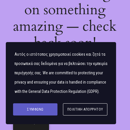
on something
amazing — check
back soon!
Αυτός ο ιστότοπος χρησιμοποιεί cookies και ζητά τα
προσωπικά σας δεδομένα για να βελτιώσει την εμπειρία
περιήγησής σας. We are committed to protecting your
privacy and ensuring your data is handled in compliance
with the
General Data Protection Regulation (GDPR)
.
ΣΥΜΦΩΝΏ
ΠΟΛΙΤΙΚΉ ΑΠΟΡΡΉΤΟΥ
Ελληνικά