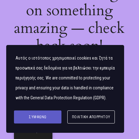
on something
amazing — check
back soon!
Αυτός ο ιστότοπος χρησιμοποιεί cookies και ζητά τα
προσωπικά σας δεδομένα για να βελτιώσει την εμπειρία
περιήγησής σας. We are committed to protecting your
privacy and ensuring your data is handled in compliance
with the
General Data Protection Regulation (GDPR)
.
ΣΥΜΦΩΝΏ
ΠΟΛΙΤΙΚΉ ΑΠΟΡΡΉΤΟΥ
Ελληνικά