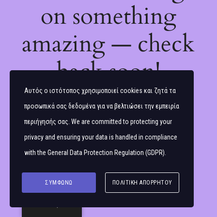
on something
amazing — check
back soon!
Αυτός ο ιστότοπος χρησιμοποιεί cookies και ζητά τα
προσωπικά σας δεδομένα για να βελτιώσει την εμπειρία
περιήγησής σας. We are committed to protecting your
privacy and ensuring your data is handled in compliance
with the
General Data Protection Regulation (GDPR)
.
ΣΥΜΦΩΝΏ
ΠΟΛΙΤΙΚΉ ΑΠΟΡΡΉΤΟΥ
Ελληνικά