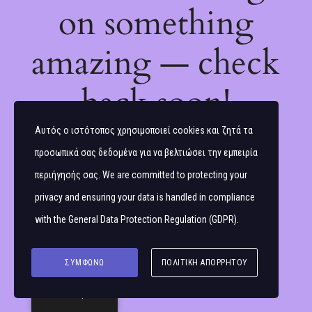
on something
amazing — check
back soon!
Αυτός ο ιστότοπος χρησιμοποιεί cookies και ζητά τα
προσωπικά σας δεδομένα για να βελτιώσει την εμπειρία
περιήγησής σας. We are committed to protecting your
privacy and ensuring your data is handled in compliance
with the
General Data Protection Regulation (GDPR)
.
ΣΥΜΦΩΝΏ
ΠΟΛΙΤΙΚΉ ΑΠΟΡΡΉΤΟΥ
Ελληνικά