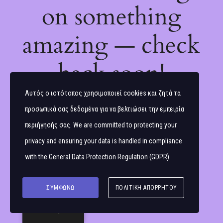
on something
amazing — check
back soon!
Αυτός ο ιστότοπος χρησιμοποιεί cookies και ζητά τα
προσωπικά σας δεδομένα για να βελτιώσει την εμπειρία
περιήγησής σας. We are committed to protecting your
privacy and ensuring your data is handled in compliance
with the
General Data Protection Regulation (GDPR)
.
ΣΥΜΦΩΝΏ
ΠΟΛΙΤΙΚΉ ΑΠΟΡΡΉΤΟΥ
Ελληνικά