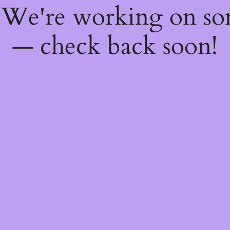
! We're working on s
— check back soon!