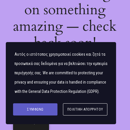
on something
amazing — check
back soon!
Αυτός ο ιστότοπος χρησιμοποιεί cookies και ζητά τα
προσωπικά σας δεδομένα για να βελτιώσει την εμπειρία
περιήγησής σας. We are committed to protecting your
privacy and ensuring your data is handled in compliance
with the
General Data Protection Regulation (GDPR)
.
ΣΥΜΦΩΝΏ
ΠΟΛΙΤΙΚΉ ΑΠΟΡΡΉΤΟΥ
Ελληνικά