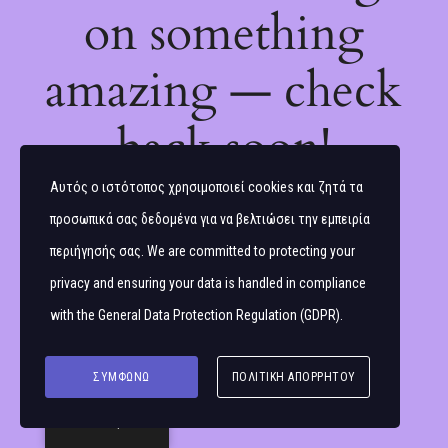
on something
amazing — check
back soon!
Αυτός ο ιστότοπος χρησιμοποιεί cookies και ζητά τα
προσωπικά σας δεδομένα για να βελτιώσει την εμπειρία
περιήγησής σας. We are committed to protecting your
privacy and ensuring your data is handled in compliance
with the
General Data Protection Regulation (GDPR)
.
ΣΥΜΦΩΝΏ
ΠΟΛΙΤΙΚΉ ΑΠΟΡΡΉΤΟΥ
Ελληνικά