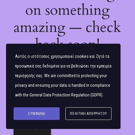
on something
amazing — check
back soon!
Αυτός ο ιστότοπος χρησιμοποιεί cookies και ζητά τα
προσωπικά σας δεδομένα για να βελτιώσει την εμπειρία
περιήγησής σας. We are committed to protecting your
privacy and ensuring your data is handled in compliance
with the
General Data Protection Regulation (GDPR)
.
ΣΥΜΦΩΝΏ
ΠΟΛΙΤΙΚΉ ΑΠΟΡΡΉΤΟΥ
Ελληνικά