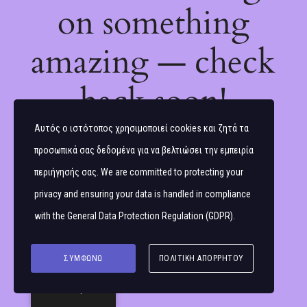
on something
amazing — check
back soon!
Αυτός ο ιστότοπος χρησιμοποιεί cookies και ζητά τα
προσωπικά σας δεδομένα για να βελτιώσει την εμπειρία
περιήγησής σας. We are committed to protecting your
privacy and ensuring your data is handled in compliance
with the
General Data Protection Regulation (GDPR)
.
ΣΥΜΦΩΝΏ
ΠΟΛΙΤΙΚΉ ΑΠΟΡΡΉΤΟΥ
Ελληνικά