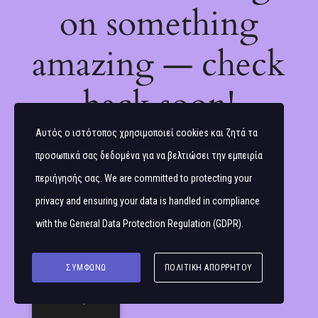
on something
amazing — check
back soon!
Αυτός ο ιστότοπος χρησιμοποιεί cookies και ζητά τα
προσωπικά σας δεδομένα για να βελτιώσει την εμπειρία
περιήγησής σας. We are committed to protecting your
privacy and ensuring your data is handled in compliance
with the
General Data Protection Regulation (GDPR)
.
ΣΥΜΦΩΝΏ
ΠΟΛΙΤΙΚΉ ΑΠΟΡΡΉΤΟΥ
Ελληνικά