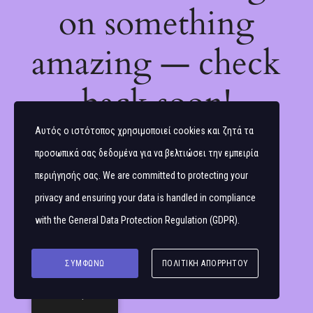
on something
amazing — check
back soon!
Αυτός ο ιστότοπος χρησιμοποιεί cookies και ζητά τα
προσωπικά σας δεδομένα για να βελτιώσει την εμπειρία
περιήγησής σας. We are committed to protecting your
privacy and ensuring your data is handled in compliance
with the
General Data Protection Regulation (GDPR)
.
ΣΥΜΦΩΝΏ
ΠΟΛΙΤΙΚΉ ΑΠΟΡΡΉΤΟΥ
Ελληνικά