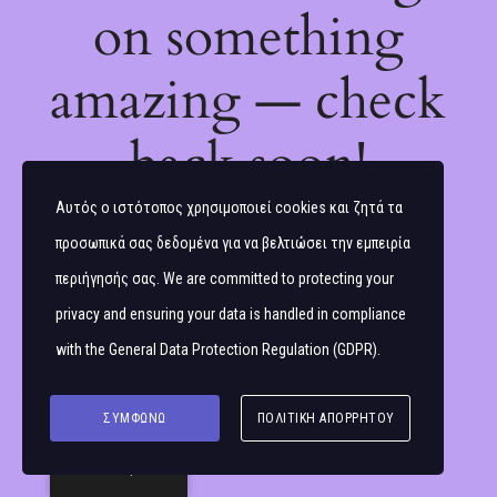
on something
amazing — check
back soon!
Αυτός ο ιστότοπος χρησιμοποιεί cookies και ζητά τα
προσωπικά σας δεδομένα για να βελτιώσει την εμπειρία
περιήγησής σας. We are committed to protecting your
privacy and ensuring your data is handled in compliance
with the
General Data Protection Regulation (GDPR)
.
ΣΥΜΦΩΝΏ
ΠΟΛΙΤΙΚΉ ΑΠΟΡΡΉΤΟΥ
Ελληνικά