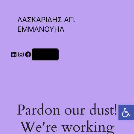
ΛΑΣΚΑΡΙΔΗΣ ΑΠ.
ΕΜΜΑΝΟΥΗΛ
Linkedin
Instagram
Facebook
Σύνδεση
Pardon our dust!
Ανοίξτε τη γραμμή εργαλείων
We're working