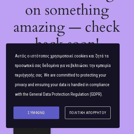
on something
amazing — check
back soon!
Αυτός ο ιστότοπος χρησιμοποιεί cookies και ζητά τα
προσωπικά σας δεδομένα για να βελτιώσει την εμπειρία
περιήγησής σας. We are committed to protecting your
privacy and ensuring your data is handled in compliance
with the
General Data Protection Regulation (GDPR)
.
ΣΥΜΦΩΝΏ
ΠΟΛΙΤΙΚΉ ΑΠΟΡΡΉΤΟΥ
Ελληνικά