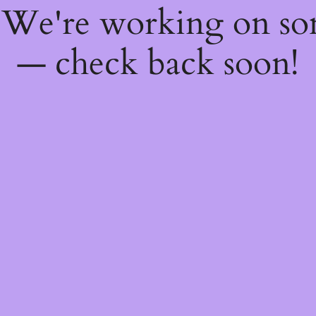
! We're working on s
— check back soon!