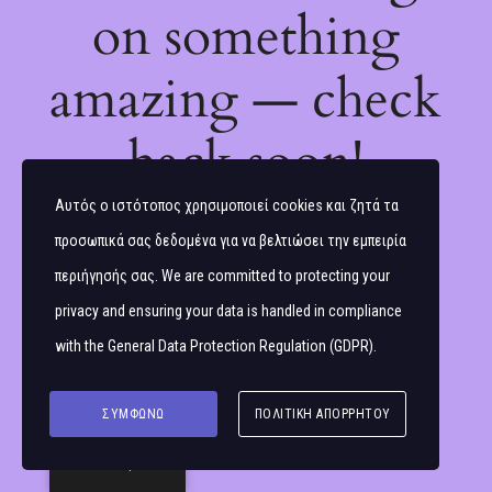
on something
amazing — check
back soon!
Αυτός ο ιστότοπος χρησιμοποιεί cookies και ζητά τα
προσωπικά σας δεδομένα για να βελτιώσει την εμπειρία
περιήγησής σας. We are committed to protecting your
privacy and ensuring your data is handled in compliance
with the
General Data Protection Regulation (GDPR)
.
ΣΥΜΦΩΝΏ
ΠΟΛΙΤΙΚΉ ΑΠΟΡΡΉΤΟΥ
Ελληνικά