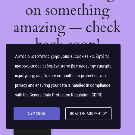
on something
amazing — check
back soon!
Αυτός ο ιστότοπος χρησιμοποιεί cookies και ζητά τα
προσωπικά σας δεδομένα για να βελτιώσει την εμπειρία
περιήγησής σας. We are committed to protecting your
privacy and ensuring your data is handled in compliance
with the
General Data Protection Regulation (GDPR)
.
ΣΥΜΦΩΝΏ
ΠΟΛΙΤΙΚΉ ΑΠΟΡΡΉΤΟΥ
Ελληνικά