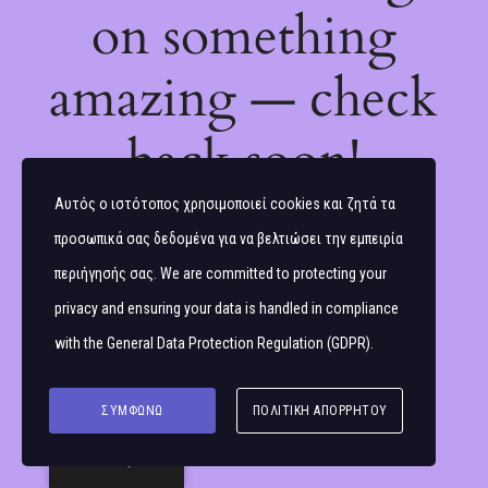
on something
amazing — check
back soon!
Αυτός ο ιστότοπος χρησιμοποιεί cookies και ζητά τα
προσωπικά σας δεδομένα για να βελτιώσει την εμπειρία
περιήγησής σας. We are committed to protecting your
privacy and ensuring your data is handled in compliance
with the
General Data Protection Regulation (GDPR)
.
ΣΥΜΦΩΝΏ
ΠΟΛΙΤΙΚΉ ΑΠΟΡΡΉΤΟΥ
Ελληνικά