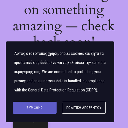
on something
amazing — check
back soon!
Αυτός ο ιστότοπος χρησιμοποιεί cookies και ζητά τα
προσωπικά σας δεδομένα για να βελτιώσει την εμπειρία
περιήγησής σας. We are committed to protecting your
privacy and ensuring your data is handled in compliance
with the
General Data Protection Regulation (GDPR)
.
ΣΥΜΦΩΝΏ
ΠΟΛΙΤΙΚΉ ΑΠΟΡΡΉΤΟΥ
Ελληνικά