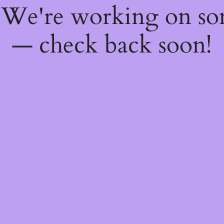
! We're working on s
— check back soon!