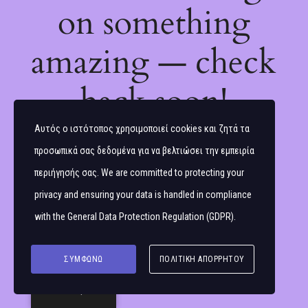
on something
amazing — check
back soon!
Αυτός ο ιστότοπος χρησιμοποιεί cookies και ζητά τα
προσωπικά σας δεδομένα για να βελτιώσει την εμπειρία
περιήγησής σας. We are committed to protecting your
privacy and ensuring your data is handled in compliance
with the
General Data Protection Regulation (GDPR)
.
ΣΥΜΦΩΝΏ
ΠΟΛΙΤΙΚΉ ΑΠΟΡΡΉΤΟΥ
Ελληνικά