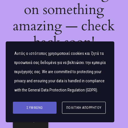
on something
amazing — check
back soon!
Αυτός ο ιστότοπος χρησιμοποιεί cookies και ζητά τα
προσωπικά σας δεδομένα για να βελτιώσει την εμπειρία
περιήγησής σας. We are committed to protecting your
privacy and ensuring your data is handled in compliance
with the
General Data Protection Regulation (GDPR)
.
ΣΥΜΦΩΝΏ
ΠΟΛΙΤΙΚΉ ΑΠΟΡΡΉΤΟΥ
Ελληνικά