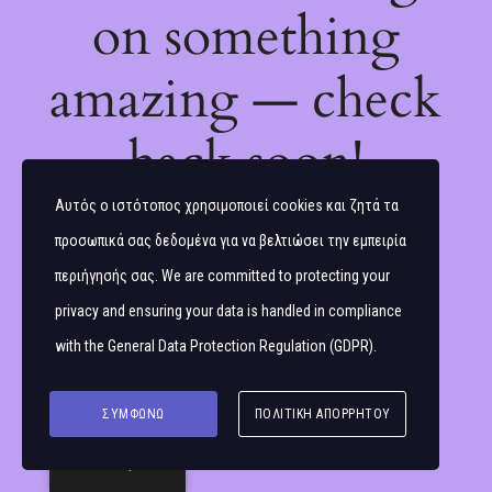
on something
amazing — check
back soon!
Αυτός ο ιστότοπος χρησιμοποιεί cookies και ζητά τα
προσωπικά σας δεδομένα για να βελτιώσει την εμπειρία
περιήγησής σας. We are committed to protecting your
privacy and ensuring your data is handled in compliance
with the
General Data Protection Regulation (GDPR)
.
ΣΥΜΦΩΝΏ
ΠΟΛΙΤΙΚΉ ΑΠΟΡΡΉΤΟΥ
Ελληνικά