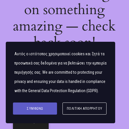
on something
amazing — check
back soon!
Αυτός ο ιστότοπος χρησιμοποιεί cookies και ζητά τα
προσωπικά σας δεδομένα για να βελτιώσει την εμπειρία
περιήγησής σας. We are committed to protecting your
privacy and ensuring your data is handled in compliance
with the
General Data Protection Regulation (GDPR)
.
ΣΥΜΦΩΝΏ
ΠΟΛΙΤΙΚΉ ΑΠΟΡΡΉΤΟΥ
Ελληνικά