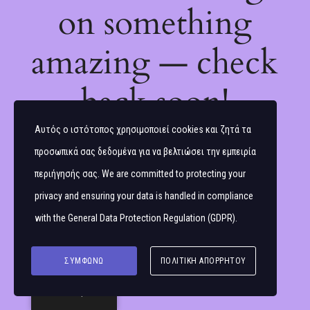
on something
amazing — check
back soon!
Αυτός ο ιστότοπος χρησιμοποιεί cookies και ζητά τα
προσωπικά σας δεδομένα για να βελτιώσει την εμπειρία
περιήγησής σας. We are committed to protecting your
privacy and ensuring your data is handled in compliance
with the
General Data Protection Regulation (GDPR)
.
ΣΥΜΦΩΝΏ
ΠΟΛΙΤΙΚΉ ΑΠΟΡΡΉΤΟΥ
Ελληνικά