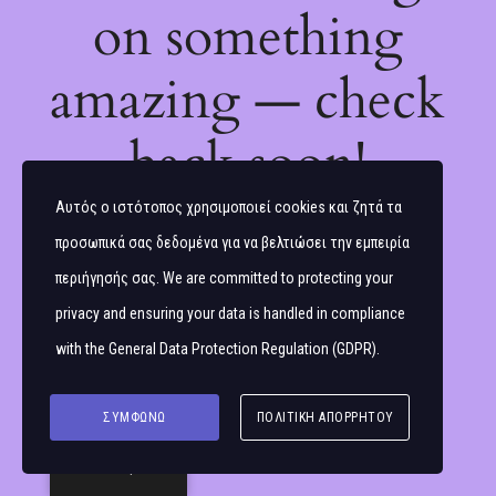
on something
amazing — check
back soon!
Αυτός ο ιστότοπος χρησιμοποιεί cookies και ζητά τα
προσωπικά σας δεδομένα για να βελτιώσει την εμπειρία
περιήγησής σας. We are committed to protecting your
privacy and ensuring your data is handled in compliance
with the
General Data Protection Regulation (GDPR)
.
ΣΥΜΦΩΝΏ
ΠΟΛΙΤΙΚΉ ΑΠΟΡΡΉΤΟΥ
Ελληνικά