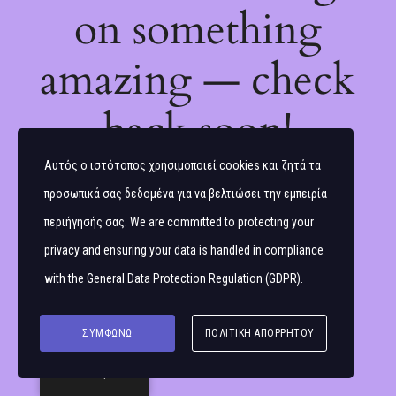
on something
amazing — check
back soon!
Αυτός ο ιστότοπος χρησιμοποιεί cookies και ζητά τα
προσωπικά σας δεδομένα για να βελτιώσει την εμπειρία
περιήγησής σας. We are committed to protecting your
privacy and ensuring your data is handled in compliance
with the
General Data Protection Regulation (GDPR)
.
ΣΥΜΦΩΝΏ
ΠΟΛΙΤΙΚΉ ΑΠΟΡΡΉΤΟΥ
Ελληνικά