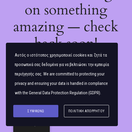
on something
amazing — check
back soon!
Αυτός ο ιστότοπος χρησιμοποιεί cookies και ζητά τα
προσωπικά σας δεδομένα για να βελτιώσει την εμπειρία
περιήγησής σας. We are committed to protecting your
privacy and ensuring your data is handled in compliance
with the
General Data Protection Regulation (GDPR)
.
ΣΥΜΦΩΝΏ
ΠΟΛΙΤΙΚΉ ΑΠΟΡΡΉΤΟΥ
Ελληνικά