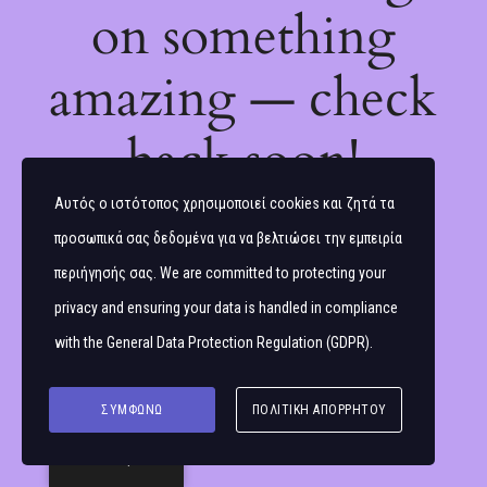
on something
amazing — check
back soon!
Αυτός ο ιστότοπος χρησιμοποιεί cookies και ζητά τα
προσωπικά σας δεδομένα για να βελτιώσει την εμπειρία
περιήγησής σας. We are committed to protecting your
privacy and ensuring your data is handled in compliance
with the
General Data Protection Regulation (GDPR)
.
ΣΥΜΦΩΝΏ
ΠΟΛΙΤΙΚΉ ΑΠΟΡΡΉΤΟΥ
Ελληνικά